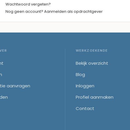
Wachtwoord vergeten?
Nog geen account? Aanmelden als opdrachtgever
VER
WERKZOEKENDE
ht
Bekijk overzicht
n
Blog
tie aanvragen
Inloggen
den
Profiel aanmaken
Contact