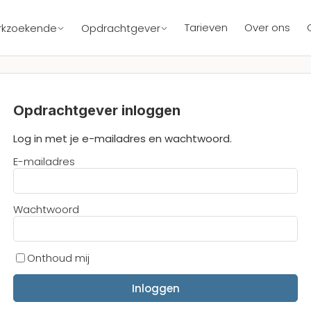
Tarieven
Over ons
rkzoekende
Opdrachtgever
Opdrachtgever inloggen
Log in met je e-mailadres en wachtwoord.
E-mailadres
Wachtwoord
Onthoud mij
Inloggen