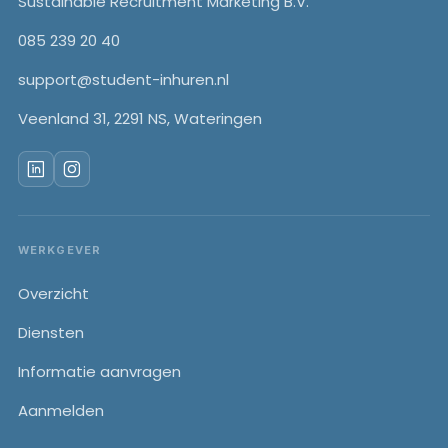
Sustainable Recruitment Marketing B.V.
085 239 20 40
support@student-inhuren.nl
Veenland 31, 2291 NS, Wateringen
WERKGEVER
Overzicht
Diensten
Informatie aanvragen
Aanmelden