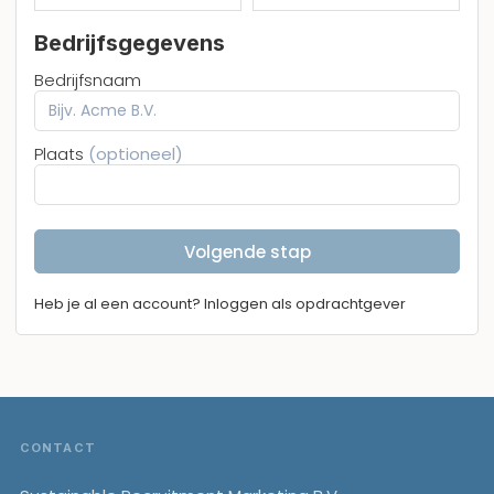
Bedrijfsgegevens
Bedrijfsnaam
Plaats
(optioneel)
Volgende stap
Heb je al een account? Inloggen als opdrachtgever
Footer
CONTACT