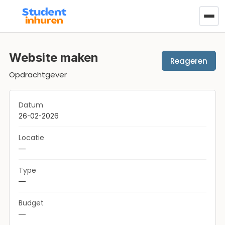
Website maken
Reageren
Opdrachtgever
Datum
26-02-2026
Locatie
—
Type
—
Budget
—