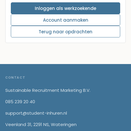
Inloggen als werkzoekende
Account aanmaken
Terug naar opdrachten
Footer
CONTACT
Sustainable Recruitment Marketing B.V.
085 239 20 40
support@student-inhuren.nl
Veenland 31, 2291 NS, Wateringen