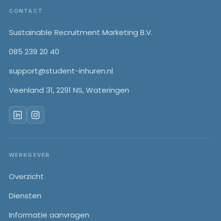
Footer
CONTACT
Sustainable Recruitment Marketing B.V.
085 239 20 40
support@student-inhuren.nl
Veenland 31, 2291 NS, Wateringen
WERKGEVER
Overzicht
Diensten
Informatie aanvragen