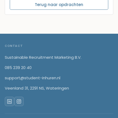
Terug naar opdrachten
Footer
CONTACT
Sustainable Recruitment Marketing B.V.
085 239 20 40
support@student-inhuren.nl
Veenland 31, 2291 NS, Wateringen