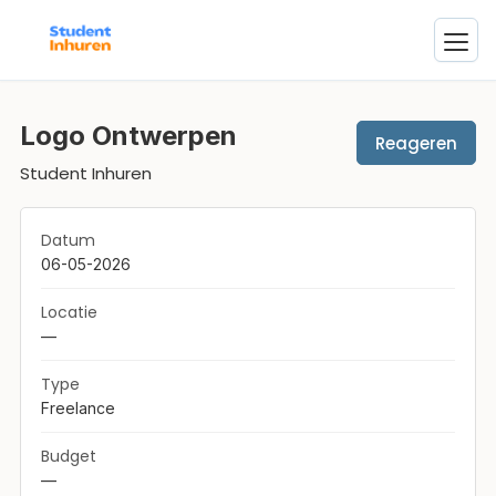
Logo Ontwerpen
Reageren
Student Inhuren
Datum
06-05-2026
Locatie
—
Type
Freelance
Budget
—