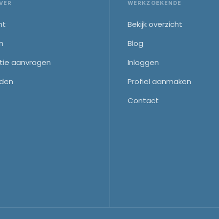
VER
WERKZOEKENDE
ht
Bekijk overzicht
n
Blog
tie aanvragen
Inloggen
den
Profiel aanmaken
Contact