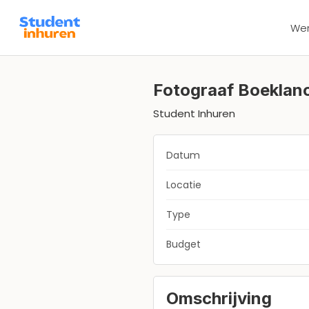
We
Fotograaf Boeklan
Student Inhuren
Datum
Locatie
Type
Budget
Omschrijving