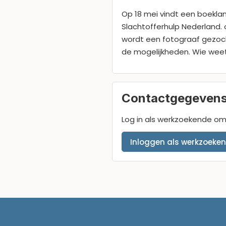
Op 18 mei vindt een boekla
Slachtofferhulp Nederland. o
wordt een fotograaf gezoch
de mogelijkheden. Wie weet
Contactgegevens
Log in als werkzoekende o
Inloggen als werkzoeke