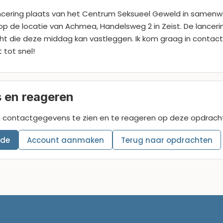
ncering plaats van het Centrum Seksueel Geweld in samenwe
p de locatie van Achmea, Handelsweg 2 in Zeist. De lancering 
t die deze middag kan vastleggen. Ik kom graag in contact 
 tot snel!
 en reageren
m contactgegevens te zien en te reageren op deze opdrach
nde
Account aanmaken
Terug naar opdrachten