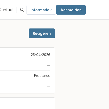
Contact
Informatie
Aanmelden
Reageren
25-04-2026
—
Freelance
—