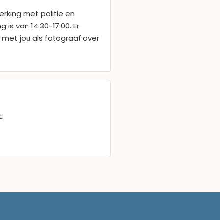
rking met politie en
is van 14:30-17:00. Er
met jou als fotograaf over
t.