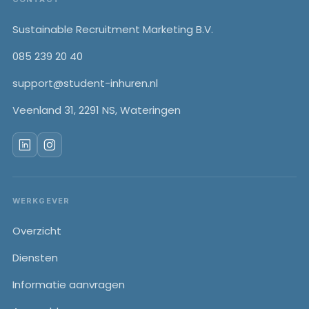
Footer
Sustainable Recruitment Marketing B.V.
085 239 20 40
support@student-inhuren.nl
Veenland 31, 2291 NS, Wateringen
WERKGEVER
Overzicht
Diensten
Informatie aanvragen