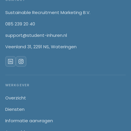
Footer
Sustainable Recruitment Marketing B.V.
085 239 20 40
support@student-inhuren.nl
Veenland 31, 2291 NS, Wateringen
WERKGEVER
Overzicht
Diensten
Informatie aanvragen